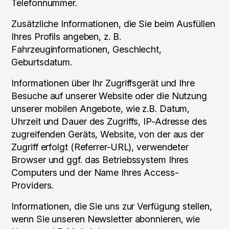
Telefonnummer.
Zusätzliche Informationen, die Sie beim Ausfüllen
Ihres Profils angeben, z. B.
Fahrzeuginformationen, Geschlecht,
Geburtsdatum.
Informationen über Ihr Zugriffsgerät und Ihre
Besuche auf unserer Website oder die Nutzung
unserer mobilen Angebote, wie z.B. Datum,
Uhrzeit und Dauer des Zugriffs, IP-Adresse des
zugreifenden Geräts, Website, von der aus der
Zugriff erfolgt (Referrer-URL), verwendeter
Browser und ggf. das Betriebssystem Ihres
Computers und der Name Ihres Access-
Providers.
Informationen, die Sie uns zur Verfügung stellen,
wenn Sie unseren Newsletter abonnieren, wie