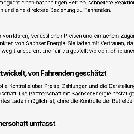
öglicht einen nachhaltigen Betrieb, schnellere Reaktio
 und eine direktere Beziehung zu Fahrenden.
n von klaren, verlässlichen Preisen und einfachem Zug
nkten von SachsenEnergie. Sie laden mit Vertrauen, da 
weg transparent und fair dargestellt werden, ohne une
ntwickelt, von Fahrenden geschätzt
lle Kontrolle über Preise, Zahlungen und die Darstellu
schaft. Die Partnerschaft mit SachsenEnergie bestätig
entes Laden möglich ist, ohne die Kontrolle der Betreibe
nerschaft umfasst