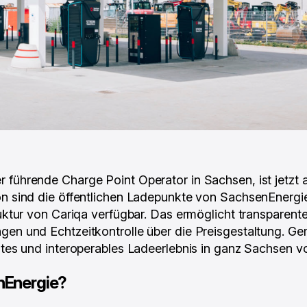
 führende Charge Point Operator in Sachsen, ist jetzt au
on sind die öffentlichen Ladepunkte von SachsenEnergie
ruktur von Cariqa verfügbar. Das ermöglicht transparente
gen und Echtzeitkontrolle über die Preisgestaltung. Ge
entes und interoperables Ladeerlebnis in ganz Sachsen v
nEnergie?