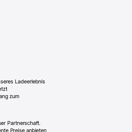
sseres Ladeerlebnis
tzt
gang zum
ser Partnerschaft.
nte Preise anbieten