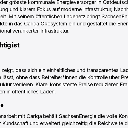
 der grösste kommunale Energieversorger in Ostdeutsch
ung und klarem Fokus auf moderne Infrastruktur, Nachh
it. Mit seinem öffentlichen Ladenetz bringt SachsenEn
kte in das Cariqa Ökosystem ein und gestaltet die Ene
ional verankerter Infrastruktur.
tig ist
zeigt, dass sich ein einheitliches und transparentes Lad
n lässt, ohne dass Betreiber*innen die Kontrolle über Pr
truktur verlieren. Klare, konsistente Preise reduzieren 
en in öffentliches Laden.
ie
rbeit mit Cariqa behält SachsenEnergie die volle Kont
Kundschaft und erweitert gleichzeitig die Reichweite 