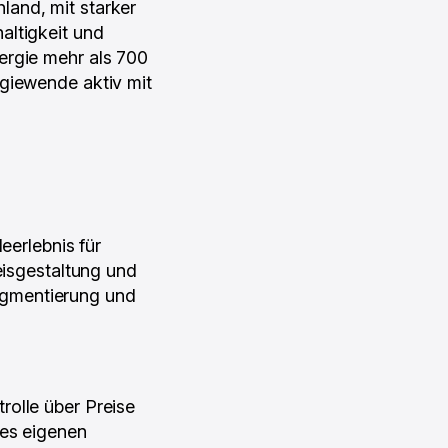
land, mit starker
altigkeit und
ergie mehr als 700
rgiewende aktiv mit
eerlebnis für
eisgestaltung und
Fragmentierung und
rolle über Preise
des eigenen