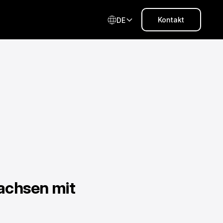
Kontakt
DE
achsen mit