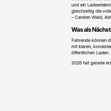
und ein Ladeerlebni
gleichzeitig die vol
– Carsten Wald, Abt
Was als Nächs
Fahrende können di
mit klaren, konsist
öffentlichen Laden.
2026 hat gerade ers