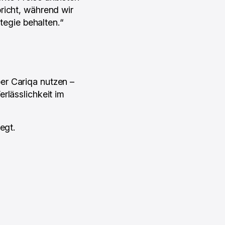
richt, während wir
ategie behalten.“
er Cariqa nutzen –
rlässlichkeit im
egt.