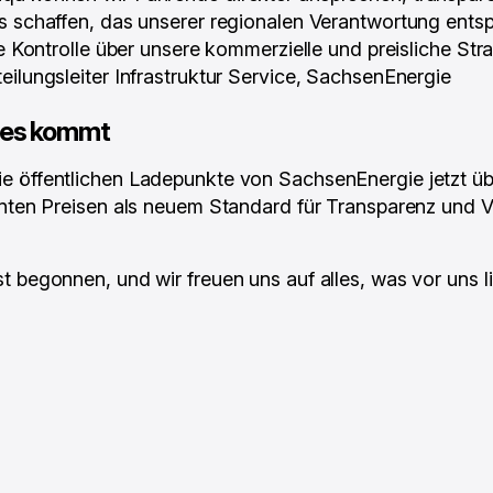
s schaffen, das unserer regionalen Verantwortung entsp
le Kontrolle über unsere kommerzielle und preisliche Str
eilungsleiter Infrastruktur Service, SachsenEnergie
tes kommt
e öffentlichen Ladepunkte von SachsenEnergie jetzt üb
enten Preisen als neuem Standard für Transparenz und Ve
t begonnen, und wir freuen uns auf alles, was vor uns li