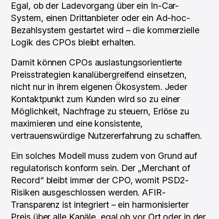
Egal, ob der Ladevorgang über ein In-Car-
System, einen Drittanbieter oder ein Ad-hoc-
Bezahlsystem gestartet wird – die kommerzielle
Logik des CPOs bleibt erhalten.
Damit können CPOs auslastungsorientierte
Preisstrategien kanalübergreifend einsetzen,
nicht nur in ihrem eigenen Ökosystem. Jeder
Kontaktpunkt zum Kunden wird so zu einer
Möglichkeit, Nachfrage zu steuern, Erlöse zu
maximieren und eine konsistente,
vertrauenswürdige Nutzererfahrung zu schaffen.
Ein solches Modell muss zudem von Grund auf
regulatorisch konform sein. Der „Merchant of
Record“ bleibt immer der CPO, womit PSD2-
Risiken ausgeschlossen werden. AFIR-
Transparenz ist integriert – ein harmonisierter
Preis über alle Kanäle, egal ob vor Ort oder in der