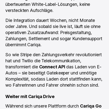
überteuerten White-Label-Lösungen, keine
versteckten Aufschläge.
Die Integration dauert Wochen, nicht Monate
oder Jahre. Und sobald sie live ist, läuft sie ohne
operativen Zusatzaufwand: Preisgestaltung,
Zahlungen, Settlement und sogar Kundensupport
übernimmt Cariqa.
So wie Stripe den Zahlungsverkehr revolutioniert
hat und Twilio die Telekommunikation,
transformiert die
Connect API
das Laden von E-
Autos – sie beseitigt Gatekeeper und unnötige
Komplexität, sodass Laden dort stattfinden kann,
wo Fahrerinnen und Fahrer ohnehin schon sind.
Weiter mit Cariqa Drive
Während sich unsere Plattform durch
Cariqa Go