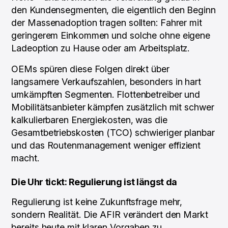
den Kundensegmenten, die eigentlich den Beginn
der Massenadoption tragen sollten: Fahrer mit
geringerem Einkommen und solche ohne eigene
Ladeoption zu Hause oder am Arbeitsplatz.
OEMs spüren diese Folgen direkt über
langsamere Verkaufszahlen, besonders in hart
umkämpften Segmenten. Flottenbetreiber und
Mobilitätsanbieter kämpfen zusätzlich mit schwer
kalkulierbaren Energiekosten, was die
Gesamtbetriebskosten (TCO) schwieriger planbar
und das Routenmanagement weniger effizient
macht.
Die Uhr tickt: Regulierung ist längst da
Regulierung ist keine Zukunftsfrage mehr,
sondern Realität. Die AFIR verändert den Markt
bereits heute mit klaren Vorgaben zu