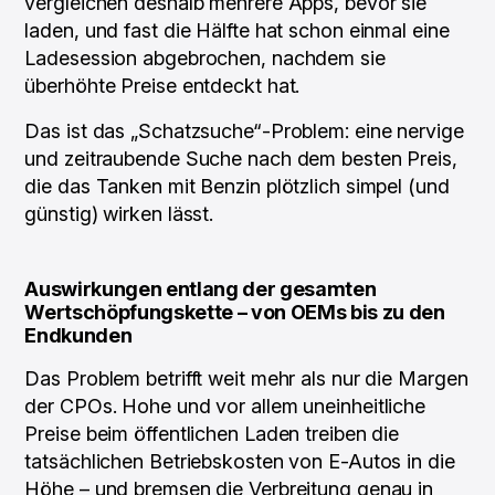
vergleichen deshalb mehrere Apps, bevor sie
laden, und fast die Hälfte hat schon einmal eine
Ladesession abgebrochen, nachdem sie
überhöhte Preise entdeckt hat.
Das ist das „Schatzsuche“-Problem: eine nervige
und zeitraubende Suche nach dem besten Preis,
die das Tanken mit Benzin plötzlich simpel (und
günstig) wirken lässt.
Auswirkungen entlang der gesamten
Wertschöpfungskette – von OEMs bis zu den
Endkunden
Das Problem betrifft weit mehr als nur die Margen
der CPOs. Hohe und vor allem uneinheitliche
Preise beim öffentlichen Laden treiben die
tatsächlichen Betriebskosten von E-Autos in die
Höhe – und bremsen die Verbreitung genau in