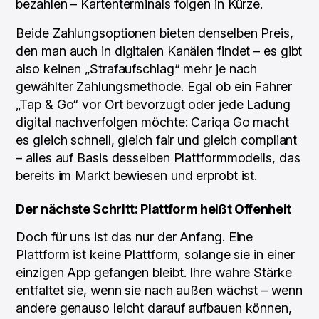
bezahlen – Kartenterminals folgen in Kürze.
Beide Zahlungsoptionen bieten denselben Preis,
den man auch in digitalen Kanälen findet – es gibt
also keinen „Strafaufschlag“ mehr je nach
gewählter Zahlungsmethode. Egal ob ein Fahrer
„Tap & Go“ vor Ort bevorzugt oder jede Ladung
digital nachverfolgen möchte: Cariqa Go macht
es gleich schnell, gleich fair und gleich compliant
– alles auf Basis desselben Plattformmodells, das
bereits im Markt bewiesen und erprobt ist.
Der nächste Schritt: Plattform heißt Offenheit
Doch für uns ist das nur der Anfang. Eine
Plattform ist keine Plattform, solange sie in einer
einzigen App gefangen bleibt. Ihre wahre Stärke
entfaltet sie, wenn sie nach außen wächst – wenn
andere genauso leicht darauf aufbauen können,