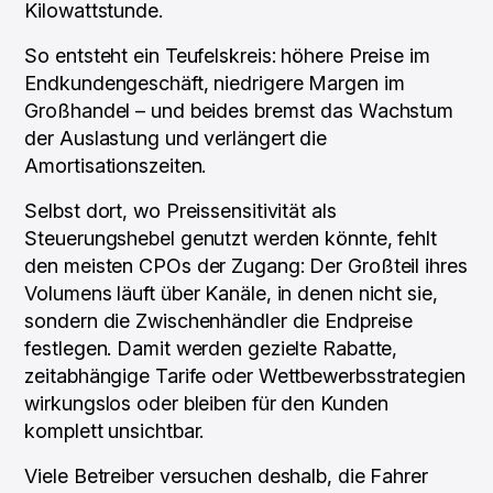
Kilowattstunde.
So entsteht ein Teufelskreis: höhere Preise im
Endkundengeschäft, niedrigere Margen im
Großhandel – und beides bremst das Wachstum
der Auslastung und verlängert die
Amortisationszeiten.
Selbst dort, wo Preissensitivität als
Steuerungshebel genutzt werden könnte, fehlt
den meisten CPOs der Zugang: Der Großteil ihres
Volumens läuft über Kanäle, in denen nicht sie,
sondern die Zwischenhändler die Endpreise
festlegen. Damit werden gezielte Rabatte,
zeitabhängige Tarife oder Wettbewerbsstrategien
wirkungslos oder bleiben für den Kunden
komplett unsichtbar.
Viele Betreiber versuchen deshalb, die Fahrer