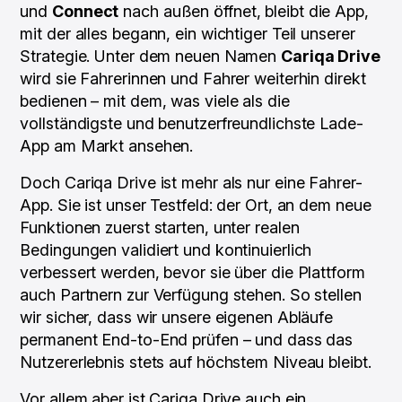
und
Connect
nach außen öffnet, bleibt die App,
mit der alles begann, ein wichtiger Teil unserer
Strategie. Unter dem neuen Namen
Cariqa Drive
wird sie Fahrerinnen und Fahrer weiterhin direkt
bedienen – mit dem, was viele als die
vollständigste und benutzerfreundlichste Lade-
App am Markt ansehen.
Doch Cariqa Drive ist mehr als nur eine Fahrer-
App. Sie ist unser Testfeld: der Ort, an dem neue
Funktionen zuerst starten, unter realen
Bedingungen validiert und kontinuierlich
verbessert werden, bevor sie über die Plattform
auch Partnern zur Verfügung stehen. So stellen
wir sicher, dass wir unsere eigenen Abläufe
permanent End-to-End prüfen – und dass das
Nutzererlebnis stets auf höchstem Niveau bleibt.
Vor allem aber ist Cariqa Drive auch ein