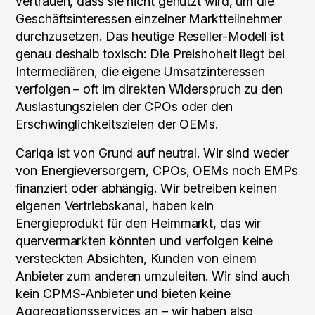
vertrauen, dass sie nicht genutzt wird, um die
Geschäftsinteressen einzelner Marktteilnehmer
durchzusetzen. Das heutige Reseller-Modell ist
genau deshalb toxisch: Die Preishoheit liegt bei
Intermediären, die eigene Umsatzinteressen
verfolgen – oft im direkten Widerspruch zu den
Auslastungszielen der CPOs oder den
Erschwinglichkeitszielen der OEMs.
Cariqa ist von Grund auf neutral. Wir sind weder
von Energieversorgern, CPOs, OEMs noch EMPs
finanziert oder abhängig. Wir betreiben keinen
eigenen Vertriebskanal, haben kein
Energieprodukt für den Heimmarkt, das wir
quervermarkten könnten und verfolgen keine
versteckten Absichten, Kunden von einem
Anbieter zum anderen umzuleiten. Wir sind auch
kein CPMS-Anbieter und bieten keine
Aggregationsservices an – wir haben also