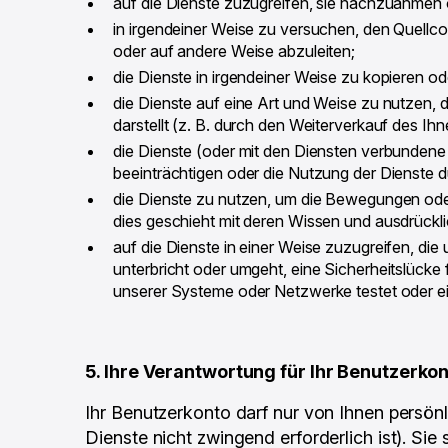
auf die Dienste zuzugreifen, sie nachzuahmen o
in irgendeiner Weise zu versuchen, den Quell
oder auf andere Weise abzuleiten;
die Dienste in irgendeiner Weise zu kopieren o
die Dienste auf eine Art und Weise zu nutzen,
darstellt (z. B. durch den Weiterverkauf des I
die Dienste (oder mit den Diensten verbundene 
beeinträchtigen oder die Nutzung der Dienste 
die Dienste zu nutzen, um die Bewegungen oder
dies geschieht mit deren Wissen und ausdrückl
auf die Dienste in einer Weise zuzugreifen, d
unterbricht oder umgeht, eine Sicherheitslücke 
unserer Systeme oder Netzwerke testet oder ein 
5. Ihre Verantwortung für Ihr Benutzerko
Ihr Benutzerkonto darf nur von Ihnen persön
Dienste nicht zwingend erforderlich ist). Sie 