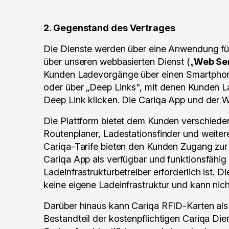
2. Gegenstand des Vertrages
Die Dienste werden über eine Anwendung für
über unseren webbasierten Dienst („
Web Se
Kunden Ladevorgänge über einen Smartphone
oder über „Deep Links", mit denen Kunden 
Deep Link klicken. Die Cariqa App und der 
Die Plattform bietet dem Kunden verschieden
Routenplaner, Ladestationsfinder und weiter
Cariqa-Tarife bieten den Kunden Zugang zur 
Cariqa App als verfügbar und funktionsfähig
Ladeinfrastrukturbetreiber erforderlich ist. 
keine eigene Ladeinfrastruktur und kann nich
Darüber hinaus kann Cariqa RFID-Karten als
Bestandteil der kostenpflichtigen Cariqa Di