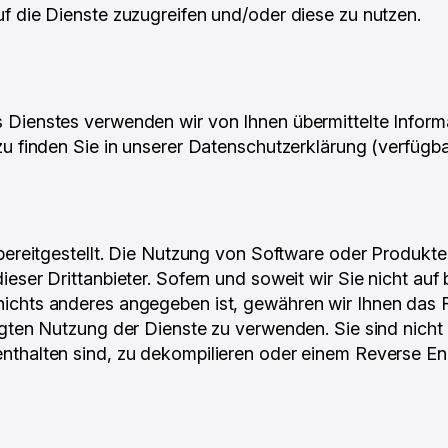
f die Dienste zuzugreifen und/oder diese zu nutzen.
 Dienstes verwenden wir von Ihnen übermittelte Infor
zu finden Sie in unserer Datenschutzerklärung (verfügb
 bereitgestellt. Die Nutzung von Software oder Produk
ieser Drittanbieter. Sofern und soweit wir Sie nicht a
ichts anderes angegeben ist, gewähren wir Ihnen das Re
igten Nutzung der Dienste zu verwenden. Sie sind nicht
thalten sind, zu dekompilieren oder einem Reverse Eng