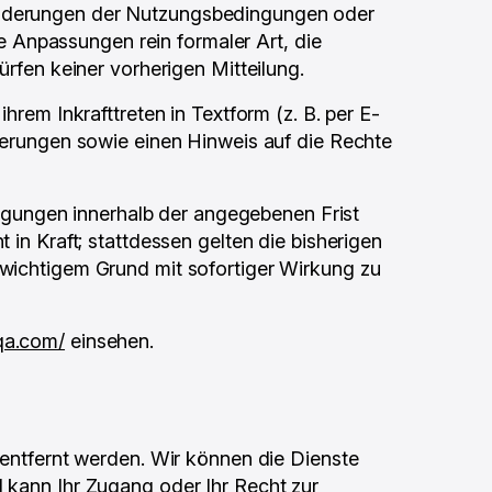
 Änderungen der Nutzungsbedingungen oder
 Anpassungen rein formaler Art, die
ürfen keiner vorherigen Mitteilung.
m Inkrafttreten in Textform (z. B. per E-
nderungen sowie einen Hinweis auf die Rechte
gungen innerhalb der angegebenen Frist
 in Kraft; stattdessen gelten die bisherigen
 wichtigem Grund mit sofortiger Wirkung zu
qa.com/
einsehen.
 entfernt werden. Wir können die Dienste
l kann Ihr Zugang oder Ihr Recht zur