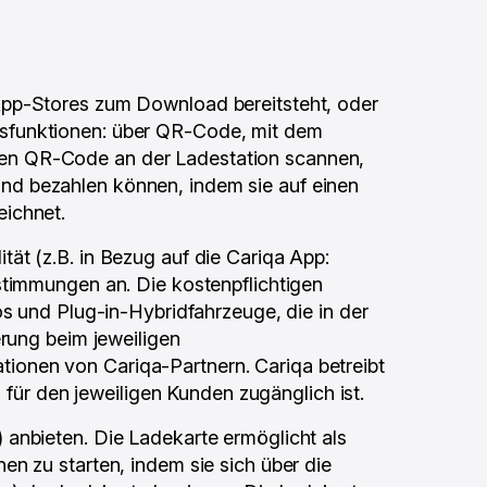
 App-Stores zum Download bereitsteht, oder
gsfunktionen: über QR-Code, mit dem
nen QR-Code an der Ladestation scannen,
nd bezahlen können, indem sie auf einen
eichnet.
ät (z.B. in Bezug auf die Cariqa App:
stimmungen an. Die kostenpflichtigen
s und Plug-in-Hybridfahrzeuge, die in der
erung beim jeweiligen
tationen von Cariqa-Partnern. Cariqa betreibt
 für den jeweiligen Kunden zugänglich ist.
)
anbieten. Die Ladekarte ermöglicht als
n zu starten, indem sie sich über die