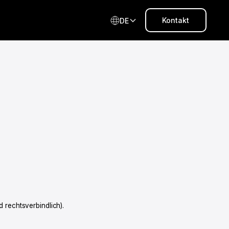
Kontakt
DE
rechtsverbindlich).