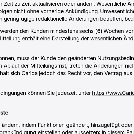
 Zeit zu Zeit aktualisieren oder ändern. Wesentliche
lgen nicht ohne vorherige Ankündigung. Unwesentliche
er geringfügige redaktionelle Änderungen betreffen, bed
rden den Kunden mindestens sechs (6) Wochen vor ihre
Mitteilung enthält eine Darstellung der wesentlichen Ä
 können, muss der Kunde den geänderten Nutzungsbedin
blauf der Mitteilungsfrist, treten die Änderungen nicht
hält sich Cariqa jedoch das Recht vor, den Vertrag aus
edingungen können Sie jederzeit unter
https://www.Cari
ste
 zu ändern, indem Funktionen geändert, hinzugefügt oder
orankündigung einstellen oder aussetzen; in diesem Fal