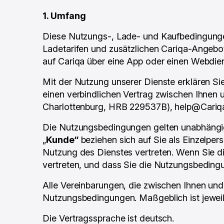
1. Umfang
Diese Nutzungs-, Lade- und Kaufbedingung
Ladetarifen und zusätzlichen Cariqa-Angebo
auf Cariqa über eine App oder einen Webdien
Mit der Nutzung unserer Dienste erklären S
einen verbindlichen Vertrag zwischen Ihnen 
Charlottenburg, HRB 229537B), help@Cariq
Die Nutzungsbedingungen gelten unabhängig 
„
Kunde“
beziehen sich auf Sie als Einzelpe
Nutzung des Dienstes vertreten. Wenn Sie die
vertreten, und dass Sie die Nutzungsbedingu
Alle Vereinbarungen, die zwischen Ihnen un
Nutzungsbedingungen. Maßgeblich ist jeweil
Die Vertragssprache ist deutsch.