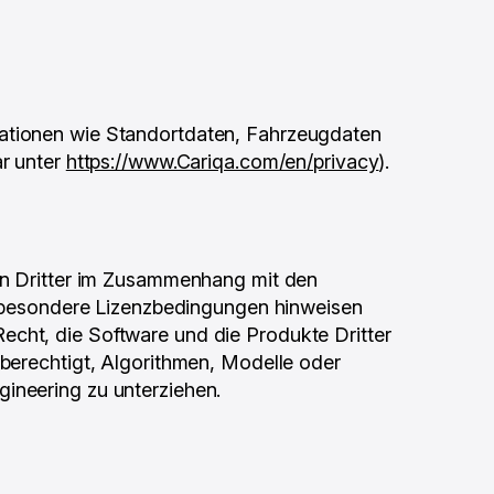
mationen wie Standortdaten, Fahrzeugdaten
ar unter
https://www.Cariqa.com/en/privacy
).
ten Dritter im Zusammenhang mit den
uf besondere Lizenzbedingungen hinweisen
cht, die Software und die Produkte Dritter
 berechtigt, Algorithmen, Modelle oder
ineering zu unterziehen.