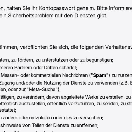
n, halten Sie Ihr Kontopasswort geheim. Bitte informier
in Sicherheitsproblem mit den Diensten gibt.
men, verpflichten Sie sich, die folgenden Verhaltensw
htern, zu fördern, zu unterstützen oder zu begünstigen;
unseren Partnern oder Dritten schadet;
n Massen- oder kommerziellen Nachrichten ("
Spam
") zu nutzen
 Zugang und/oder die Nutzung der Dienste zu verwenden (z.B. 
den, oder zur "Meta-Suche");
ältigen, zu verändern, davon abgeleitete Werke zu erstellen, zu 
ffentlich auszustellen, öffentlich vorzuführen, zu senden, zu s
stattet;
zu ändern oder umzuleiten oder dies zu versuchen;
hinweise von Teilen der Dienste zu entfernen;