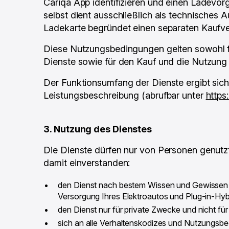
Cariqa App identifizieren und einen Ladevor
selbst dient ausschließlich als technisches A
Ladekarte begründet einen separaten Kaufv
Diese Nutzungsbedingungen gelten sowohl fü
Dienste sowie für den Kauf und die Nutzung
Der Funktionsumfang der Dienste ergibt si
Leistungsbeschreibung (abrufbar unter
https
3. Nutzung des Dienstes
Die Dienste dürfen nur von Personen genutzt
damit einverstanden:
den Dienst nach bestem Wissen und Gewissen un
Versorgung Ihres Elektroautos und Plug-in-Hy
den Dienst nur für private Zwecke und nicht fü
sich an alle Verhaltenskodizes und Nutzungsbe