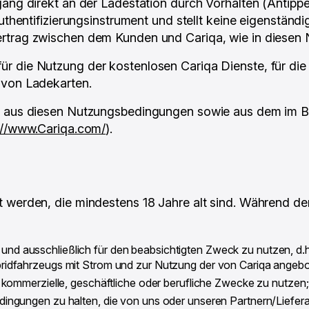
gang direkt an der Ladestation durch Vorhalten (Antipp
uthentifizierungsinstrument und stellt keine eigenständ
ertrag zwischen dem Kunden und Cariqa, wie in diesen
r die Nutzung der kostenlosen Cariqa Dienste, für die
 von Ladekarten.
ch aus diesen Nutzungsbedingungen sowie aus dem im B
://www.Cariqa.com/
).
 werden, die mindestens 18 Jahre alt sind. Während de
d ausschließlich für den beabsichtigten Zweck zu nutzen, d.h
bridfahrzeugs mit Strom und zur Nutzung der von Cariqa angebo
r kommerzielle, geschäftliche oder berufliche Zwecke zu nutzen;
dingungen zu halten, die von uns oder unseren Partnern/Liefer