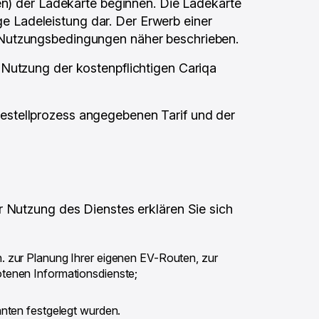
en) der Ladekarte beginnen. Die Ladekarte
ige Ladeleistung dar. Der Erwerb einer
 Nutzungsbedingungen näher beschrieben.
 Nutzung der kostenpflichtigen Cariqa
estellprozess angegebenen Tarif und der
r Nutzung des Dienstes erklären Sie sich
. zur Planung Ihrer eigenen EV-Routen, zur
tenen Informationsdienste;
anten festgelegt wurden.