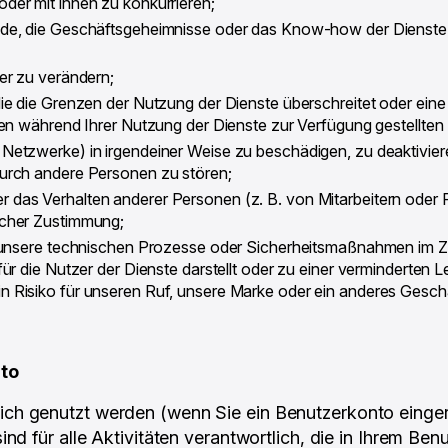
der mit ihnen zu konkurrieren;
code, die Geschäftsgeheimnisse oder das Know-how der Dienste 
der zu verändern;
 die die Grenzen der Nutzung der Dienste überschreitet oder ei
hnen während Ihrer Nutzung der Dienste zur Verfügung gestellten
Netzwerke) in irgendeiner Weise zu beschädigen, zu deaktivier
durch andere Personen zu stören;
 das Verhalten anderer Personen (z. B. von Mitarbeitern oder F
icher Zustimmung;
ie unsere technischen Prozesse oder Sicherheitsmaßnahmen im 
für die Nutzer der Dienste darstellt oder zu einer verminderten
Risiko für unseren Ruf, unsere Marke oder ein anderes Geschäfts
nto
lich genutzt werden (wenn Sie ein Benutzerkonto einger
sind für alle Aktivitäten verantwortlich, die in Ihrem Be