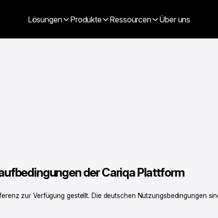
Lösungen
Produkte
Ressourcen
Über uns
aufbedingungen der Cariqa Plattform
renz zur Verfügung gestellt. Die deutschen Nutzungsbedingungen sind 