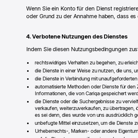
Wenn Sie ein Konto für den Dienst registriere
oder Grund zu der Annahme haben, dass es e
4. Verbotene Nutzungen des Dienstes
Indem Sie diesen Nutzungsbedingungen zustim
rechtswidriges Verhalten zu begehen, zu erleic
die Dienste in einer Weise zu nutzen, die uns, 
die Dienste in Verbindung mit unaufgeforderte
automatisierte Methoden oder Dienste für den
Informationen, die von Cariqa gespeichert wer
die Dienste oder die Suchergebnisse zu vervielf
verkaufen, weiterzuverkaufen, zu übertragen, ö
es sei denn, dies wurde von uns ausdrücklich ge
unbefugte Mittel einzusetzen, um die Dienste 
Urheberrechts-, Marken- oder andere Eigentums