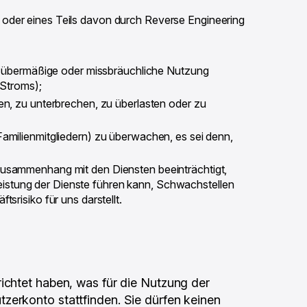
oder eines Teils davon durch Reverse Engineering
ne übermäßige oder missbräuchliche Nutzung
 Stroms);
en, zu unterbrechen, zu überlasten oder zu
amilienmitgliedern) zu überwachen, es sei denn,
Zusammenhang mit den Diensten beeinträchtigt,
 Leistung der Dienste führen kann, Schwachstellen
risiko für uns darstellt.
ichtet haben, was für die Nutzung der
nutzerkonto stattfinden. Sie dürfen keinen